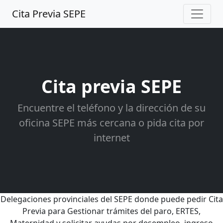
Cita Previa SEPE
Cita previa SEPE
Encuentre el teléfono y la dirección de su
oficina SEPE más cercana o pida cita por
internet
Delegaciones provinciales del SEPE donde puede pedir Cita
Previa para Gestionar trámites del paro, ERTES,