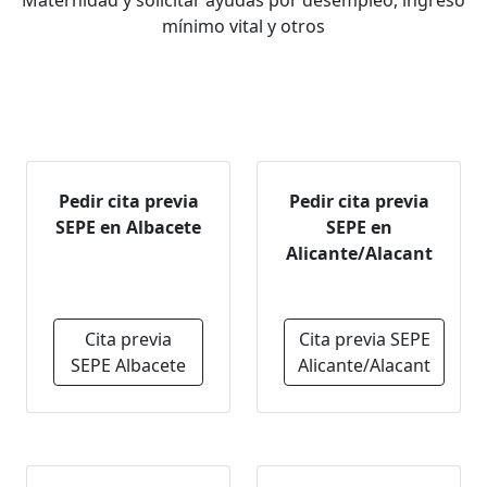
Maternidad y solicitar ayudas por desempleo, ingreso
mínimo vital y otros
Pedir cita previa
Pedir cita previa
SEPE en Albacete
SEPE en
Alicante/Alacant
Cita previa
Cita previa SEPE
SEPE Albacete
Alicante/Alacant